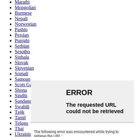
Marathi
Mongolian
Burmese
Nepali
Norwegian
Pashto
Persian
Punjabi
Serbian
Sesotho
Sinhala
Slovak
Slovenian
Somali
Samoan
Scots Gaelic
Shona
Sindhi
Sundanese
Swahili
Tajik
Tamil
Telugu
Thai
Ukrainian