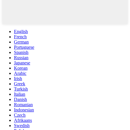
English
French
German
Portuguese
Spanish
Russian
Japanese
Korean
Arabic
Irish
Greek
Turkish
Italian
Danish
Romanian
Indonesian
Czech
Afrikaans
Swedish