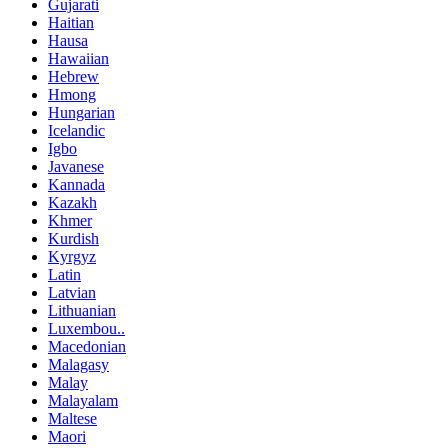
Gujarati
Haitian
Hausa
Hawaiian
Hebrew
Hmong
Hungarian
Icelandic
Igbo
Javanese
Kannada
Kazakh
Khmer
Kurdish
Kyrgyz
Latin
Latvian
Lithuanian
Luxembou..
Macedonian
Malagasy
Malay
Malayalam
Maltese
Maori