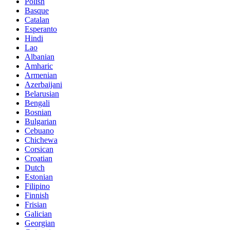
Polish
Basque
Catalan
Esperanto
Hindi
Lao
Albanian
Amharic
Armenian
Azerbaijani
Belarusian
Bengali
Bosnian
Bulgarian
Cebuano
Chichewa
Corsican
Croatian
Dutch
Estonian
Filipino
Finnish
Frisian
Galician
Georgian