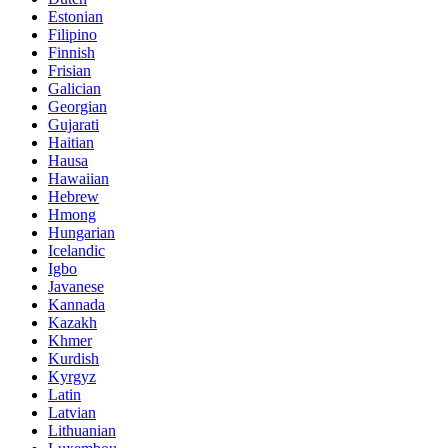
Estonian
Filipino
Finnish
Frisian
Galician
Georgian
Gujarati
Haitian
Hausa
Hawaiian
Hebrew
Hmong
Hungarian
Icelandic
Igbo
Javanese
Kannada
Kazakh
Khmer
Kurdish
Kyrgyz
Latin
Latvian
Lithuanian