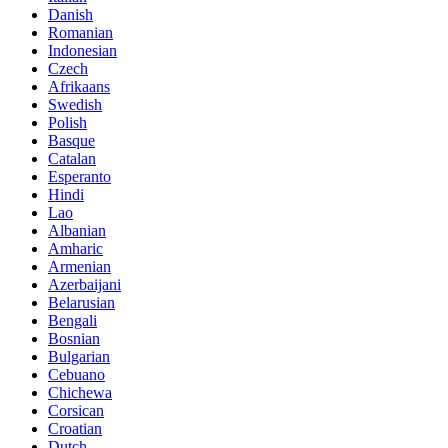
Danish
Romanian
Indonesian
Czech
Afrikaans
Swedish
Polish
Basque
Catalan
Esperanto
Hindi
Lao
Albanian
Amharic
Armenian
Azerbaijani
Belarusian
Bengali
Bosnian
Bulgarian
Cebuano
Chichewa
Corsican
Croatian
Dutch