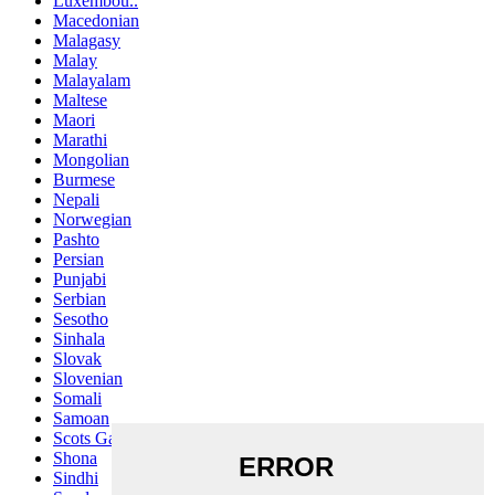
Luxembou..
Macedonian
Malagasy
Malay
Malayalam
Maltese
Maori
Marathi
Mongolian
Burmese
Nepali
Norwegian
Pashto
Persian
Punjabi
Serbian
Sesotho
Sinhala
Slovak
Slovenian
Somali
Samoan
Scots Gaelic
Shona
Sindhi